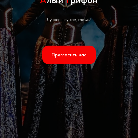
Лучшее шоу там, где мы!
Пригласить нас