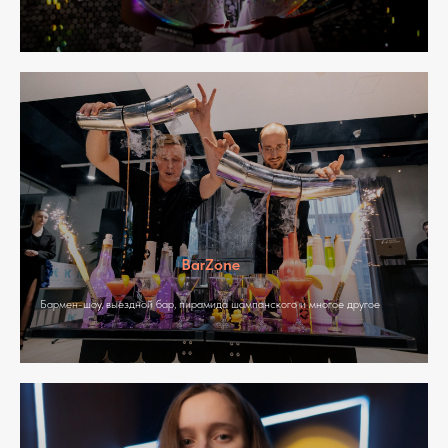
BarZone
Бармен-шоу, выездной бар, пирамида шампанского и многое другое