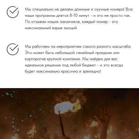
Мы специально не делаем длинные и скучные номера! Все
наши программы длятся 8-10 минут - и это не просто так.
По отзывам наших заказчиков, каждый номер - это
максимальный взрыв эмоций
Мы работаем на мероприятиях самого разного масштаба.
Это может быть небольшой семейный праздник или
корпоратив крупной компании. Мы найдем для вас
идеальное решение под любой бюджет - и это всегда
будет максимально красочно и зрелищно!